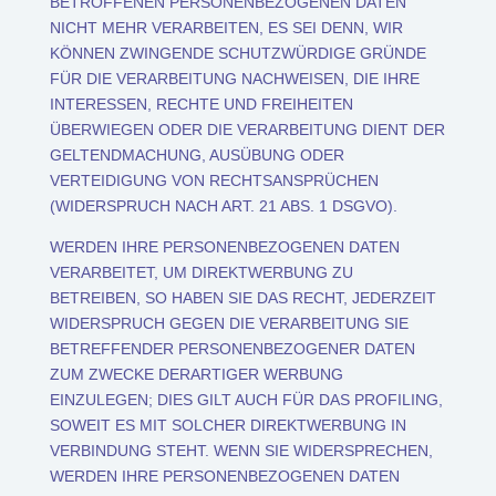
BETROFFENEN PERSONENBEZOGENEN DATEN
NICHT MEHR VERARBEITEN, ES SEI DENN, WIR
KÖNNEN ZWINGENDE SCHUTZWÜRDIGE GRÜNDE
FÜR DIE VERARBEITUNG NACHWEISEN, DIE IHRE
INTERESSEN, RECHTE UND FREIHEITEN
ÜBERWIEGEN ODER DIE VERARBEITUNG DIENT DER
GELTENDMACHUNG, AUSÜBUNG ODER
VERTEIDIGUNG VON RECHTSANSPRÜCHEN
(WIDERSPRUCH NACH ART. 21 ABS. 1 DSGVO).
WERDEN IHRE PERSONENBEZOGENEN DATEN
VERARBEITET, UM DIREKTWERBUNG ZU
BETREIBEN, SO HABEN SIE DAS RECHT, JEDERZEIT
WIDERSPRUCH GEGEN DIE VERARBEITUNG SIE
BETREFFENDER PERSONENBEZOGENER DATEN
ZUM ZWECKE DERARTIGER WERBUNG
EINZULEGEN; DIES GILT AUCH FÜR DAS PROFILING,
SOWEIT ES MIT SOLCHER DIREKTWERBUNG IN
VERBINDUNG STEHT. WENN SIE WIDERSPRECHEN,
WERDEN IHRE PERSONENBEZOGENEN DATEN