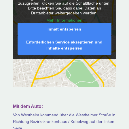
zuzugreifen, klicken Sie auf die Schaltfläche unten.
Bitte beachten Sie, dass dabei Daten an
Drittanbieter weitergegeben werden.
Mehr Informationen
Inhalt entsperren
Erforderlichen Service akzeptieren und
Inhalte entsperren
Mit dem Auto:
Von Westheim kommend über die Westheimer Straße in
Richtung Bezirkskrankenhaus / Kobelweg auf der linken
Seite.