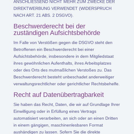
ANSCHLIESSEND NICHT MEHR ZUM ZWECKE DER
DIREKTWERBUNG VERWENDET (WIDERSPRUCH
NACH ART. 21 ABS. 2 DSGVO).
Beschwerde­recht bei der
zuständigen Aufsichts­behörde
Im Falle von Verstößen gegen die DSGVO steht den
Betroffenen ein Beschwerderecht bei einer
Aufsichtsbehörde, insbesondere in dem Mitgliedstaat
ihres gewöhnlichen Aufenthalts, ihres Arbeitsplatzes
oder des Orts des mutmaßlichen Verstoßes zu. Das
Beschwerderecht besteht unbeschadet anderweitiger
verwaltungsrechtlicher oder gerichtlicher Rechtsbehelfe.
Recht auf Daten­übertrag­barkeit
Sie haben das Recht, Daten, die wir auf Grundlage Ihrer
Einwilligung oder in Erfüllung eines Vertrags
automatisiert verarbeiten, an sich oder an einen Dritten
in einem gängigen, maschinenlesbaren Format
aushändigen zu lassen. Sofern Sie die direkte