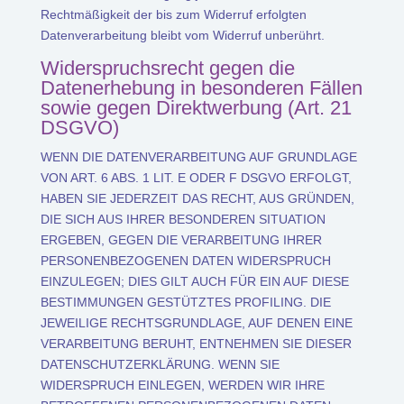
Rechtmäßigkeit der bis zum Widerruf erfolgten
Datenverarbeitung bleibt vom Widerruf unberührt.
Widerspruchsrecht gegen die
Datenerhebung in besonderen Fällen
sowie gegen Direktwerbung (Art. 21
DSGVO)
WENN DIE DATENVERARBEITUNG AUF GRUNDLAGE
VON ART. 6 ABS. 1 LIT. E ODER F DSGVO ERFOLGT,
HABEN SIE JEDERZEIT DAS RECHT, AUS GRÜNDEN,
DIE SICH AUS IHRER BESONDEREN SITUATION
ERGEBEN, GEGEN DIE VERARBEITUNG IHRER
PERSONENBEZOGENEN DATEN WIDERSPRUCH
EINZULEGEN; DIES GILT AUCH FÜR EIN AUF DIESE
BESTIMMUNGEN GESTÜTZTES PROFILING. DIE
JEWEILIGE RECHTSGRUNDLAGE, AUF DENEN EINE
VERARBEITUNG BERUHT, ENTNEHMEN SIE DIESER
DATENSCHUTZERKLÄRUNG. WENN SIE
WIDERSPRUCH EINLEGEN, WERDEN WIR IHRE